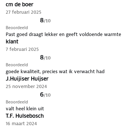
cm de boer
27 februari 2025
8
/
10
Beoordeeld
Past goed draagt lekker en geeft voldoende warmte
klant
7 februari 2025
8
/
10
Beoordeeld
goede kwaliteit, precies wat ik verwacht had
J.Huijiser Huijser
25 november 2024
6
/
10
Beoordeeld
valt heel klein uit
T.F. Hulsebosch
16 maart 2024