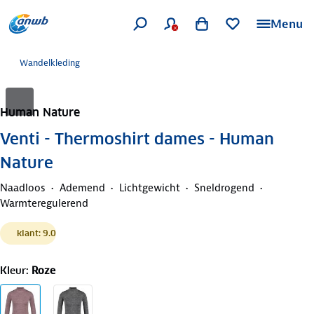
Menu
Wandelkleding
Human Nature
Venti - Thermoshirt dames - Human
Nature
Naadloos
Ademend
Lichtgewicht
Sneldrogend
Warmteregulerend
klant: 9.0
Kleur
:
Roze