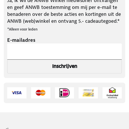
Ja, ik wil de ANWB Winkel nieuwsbrief ontvangen
en geef ANWB toestemming om mij per e-mail te
benaderen over de beste acties en kortingen uit de
ANWB (web)winkel en ontvang 5.- cadeautegoed.*
*Alleen voor leden
E-mailadres
Inschrijven