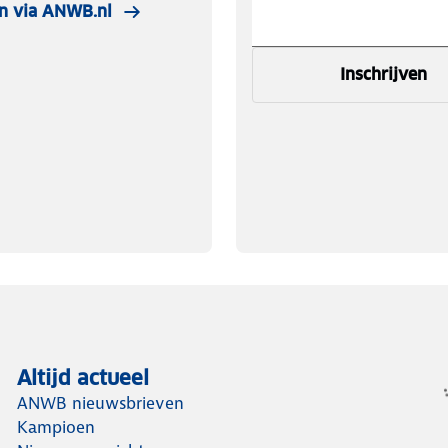
n via ANWB.nl
Inschrijven
Altijd actueel
ANWB nieuwsbrieven
Kampioen