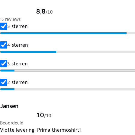
8,8
/
10
15 reviews
5 sterren
4 sterren
3 sterren
2 sterren
Jansen
10
/
10
Beoordeeld
Vlotte levering. Prima thermoshirt!