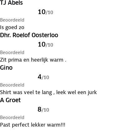
TJ Abels
10
/
10
Beoordeeld
Is goed zo
Dhr. Roelof Oosterloo
10
/
10
Beoordeeld
Zit prima en heerlijk warm .
Gino
4
/
10
Beoordeeld
Shirt was veel te lang , leek wel een jurk
A Groet
8
/
10
Beoordeeld
Past perfect lekker warm!!!