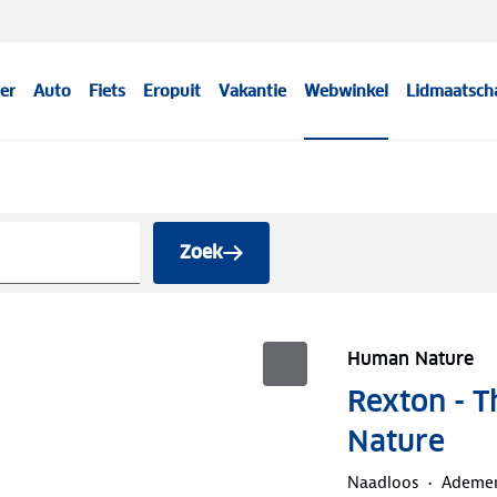
er
Auto
Fiets
Eropuit
Vakantie
Webwinkel
Lidmaatsch
Zoek
Human Nature
Rexton - 
Nature
Naadloos
Ademe