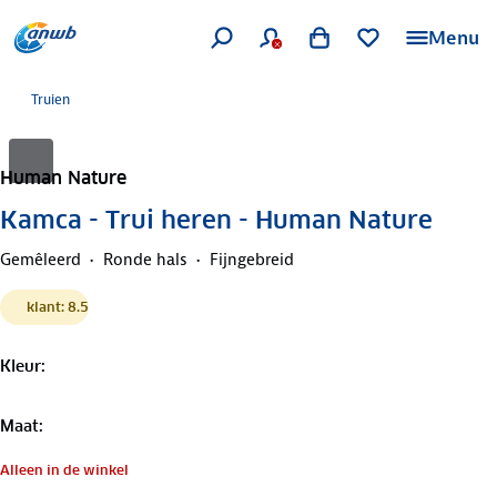
Menu
Truien
Human Nature
Kamca - Trui heren - Human Nature
Gemêleerd
Ronde hals
Fijngebreid
klant: 8.5
Kleur
:
Maat
:
Alleen in de winkel