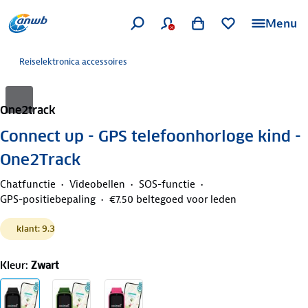
Menu
Reiselektronica accessoires
One2track
Connect up - GPS telefoonhorloge kind -
One2Track
Chatfunctie
Videobellen
SOS-functie
GPS-positiebepaling
€7.50 beltegoed voor leden
klant: 9.3
Kleur
:
Zwart