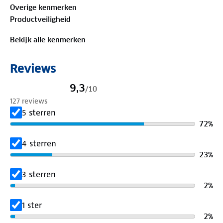
Overige kenmerken
Productveiligheid
Bekijk alle kenmerken
Reviews
9,3
/
10
127 reviews
5 sterren
72
%
4 sterren
23
%
3 sterren
2
%
1 ster
2
%