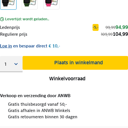
Levertijd: wordt geladen..
94,99
Ledenprijs
99,99
-5,-
104,99
Reguliere prijs
109,99
Log in
en bespaar direct
€ 10,-
Plaats in winkelmand
Winkelvoorraad
Verkoop en verzending door
ANWB
Gratis thuisbezorgd vanaf 50,-
Gratis afhalen in ANWB Winkels
Gratis retourneren binnen 30 dagen