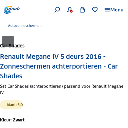
Menu
Autozonneschermen
Car Shades
Renault Megane IV 5 deurs 2016 -
Zonneschermen achterportieren - Car
Shades
Set Car Shades (achterportieren) passend voor Renault Megane
IV
klant: 5.0
Kleur
:
Zwart