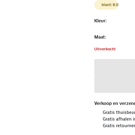
klant: 8.0
Kleur
:
Maat
:
Uitverkocht
Verkoop en verzen
Gratis thuisbez
Gratis afhalen
Gratis retourne