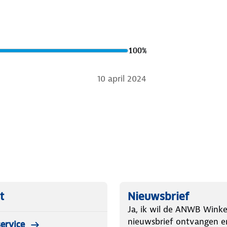
100
%
10 april 2024
t
Nieuwsbrief
Ja, ik wil de ANWB Winke
nieuwsbrief ontvangen e
ervice