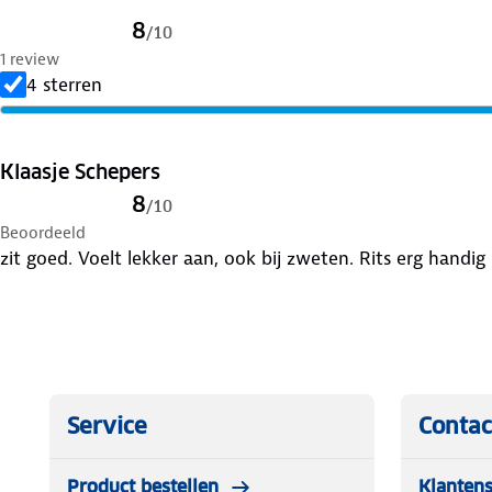
8
/
10
1 review
4 sterren
Klaasje Schepers
8
/
10
Beoordeeld
zit goed. Voelt lekker aan, ook bij zweten. Rits erg handig
Service
Contac
Product bestellen
Klantens