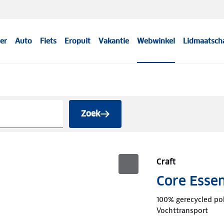
er
Auto
Fiets
Eropuit
Vakantie
Webwinkel
Lidmaatsch
Zoek
Craft
Core Essenc
100% gerecycled po
Vochttransport