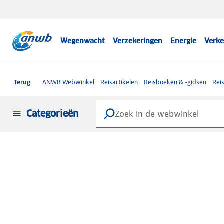
Wegenwacht
Verzekeringen
Energie
Verke
Terug
ANWB Webwinkel
Reisartikelen
Reisboeken & -gidsen
Rei
Categorieën