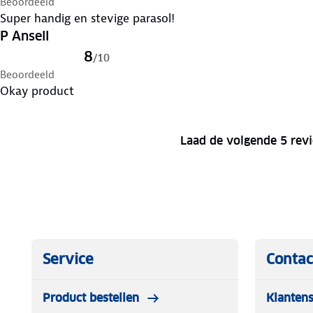
Beoordeeld
Super handig en stevige parasol!
P Ansell
8
/
10
Beoordeeld
Okay product
Laad de volgende 5 rev
Service
Contac
Product bestellen
Klantens