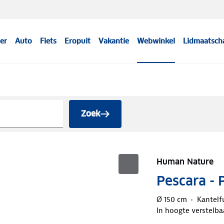
er
Auto
Fiets
Eropuit
Vakantie
Webwinkel
Lidmaatsch
Zoek
Human Nature
Pescara - 
Ø 150 cm
Kantelf
In hoogte verstelba