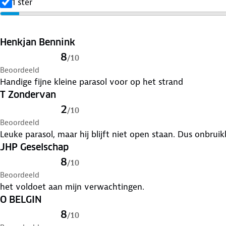
1 ster
Henkjan Bennink
8
/
10
Beoordeeld
Handige fijne kleine parasol voor op het strand
T Zondervan
2
/
10
Beoordeeld
Leuke parasol, maar hij blijft niet open staan.
JHP Geselschap
8
/
10
Beoordeeld
het voldoet aan mijn verwachtingen.
O BELGIN
8
/
10