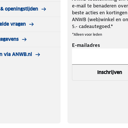
e-mail te benaderen over
& openingstijden
beste acties en kortingen
ANWB (web)winkel en o
elde vragen
5.- cadeautegoed.*
*Alleen voor leden
gegevens
E-mailadres
n via ANWB.nl
Inschrijven