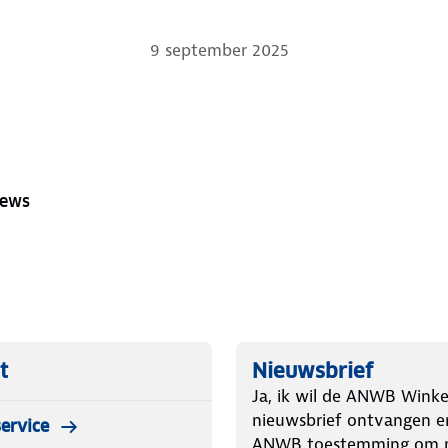
9 september 2025
iews
t
Nieuwsbrief
Ja, ik wil de ANWB Winke
nieuwsbrief ontvangen e
ervice
ANWB toestemming om m