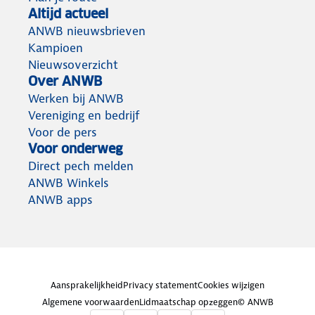
Altijd actueel
ANWB nieuwsbrieven
Kampioen
Nieuwsoverzicht
Over ANWB
Werken bij ANWB
Vereniging en bedrijf
Voor de pers
Voor onderweg
Direct pech melden
ANWB Winkels
ANWB apps
Aansprakelijkheid
Privacy statement
Cookies wijzigen
Algemene voorwaarden
Lidmaatschap opzeggen
© ANWB