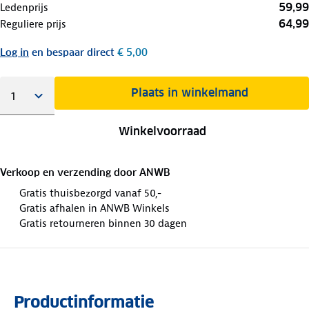
59,99
Ledenprijs
64,99
Reguliere prijs
Log in
en bespaar direct
€ 5,00
Plaats in winkelmand
Winkelvoorraad
Verkoop en verzending door
ANWB
Gratis thuisbezorgd vanaf 50,-
Gratis afhalen in ANWB Winkels
Gratis retourneren binnen 30 dagen
Productinformatie