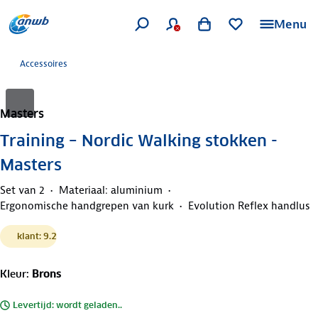
Menu
Accessoires
Masters
Training – Nordic Walking stokken -
Masters
Set van 2
Materiaal: aluminium
Ergonomische handgrepen van kurk
Evolution Reflex handlus
klant: 9.2
Kleur
:
Brons
Levertijd: wordt geladen..