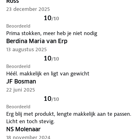
Ross
23 december 2025
10
/
10
Beoordeeld
Prima stokken, meer heb je niet nodig
Berdina Maria van Erp
13 augustus 2025
10
/
10
Beoordeeld
Héél. makkelijk en ligt van gewicht
JF Bosman
22 juni 2025
10
/
10
Beoordeeld
Erg blij met produkt, lengte makkelijk aan te passen.
Licht en toch stevig.
NS Molenaar
18 november 2024