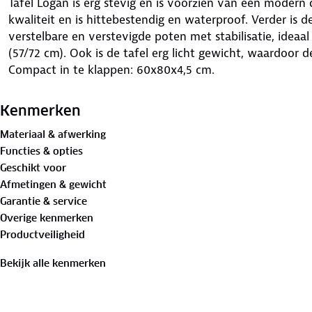
Tafel Logan is erg stevig en is voorzien van een modern
kwaliteit en is hittebestendig en waterproof. Verder is d
verstelbare en verstevigde poten met stabilisatie, ideaa
(57/72 cm). Ook is de tafel erg licht gewicht, waardoor 
Compact in te klappen: 60x80x4,5 cm.
Kenmerken
Materiaal & afwerking
Functies & opties
Geschikt voor
Afmetingen & gewicht
Garantie & service
Overige kenmerken
Productveiligheid
Bekijk alle kenmerken