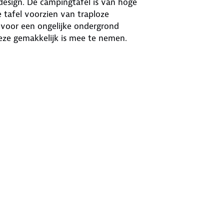
 design. De campingtafel is van hoge
e tafel voorzien van traploze
l voor een ongelijke ondergrond
deze gemakkelijk is mee te nemen.