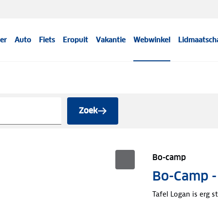
er
Auto
Fiets
Eropuit
Vakantie
Webwinkel
Lidmaatsch
Zoek
Bo-camp
Bo-Camp - 
Tafel Logan is erg 