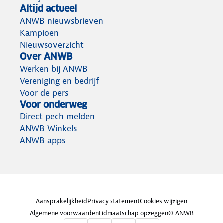
Altijd actueel
ANWB nieuwsbrieven
Kampioen
Nieuwsoverzicht
Over ANWB
Werken bij ANWB
Vereniging en bedrijf
Voor de pers
Voor onderweg
Direct pech melden
ANWB Winkels
ANWB apps
Aansprakelijkheid
Privacy statement
Cookies wijzigen
Algemene voorwaarden
Lidmaatschap opzeggen
© ANWB