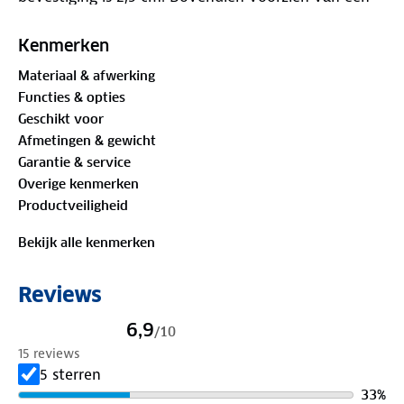
zilvercoating voor extra UV wering.
Kenmerken
Materiaal & afwerking
Functies & opties
Geschikt voor
Afmetingen & gewicht
Garantie & service
Overige kenmerken
Productveiligheid
Bekijk alle kenmerken
Reviews
6,9
/
10
15 reviews
5 sterren
33
%