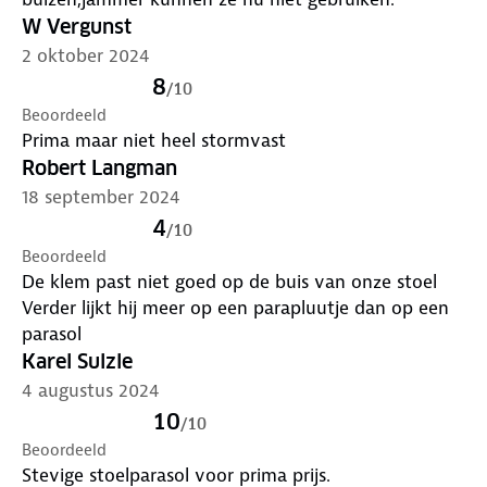
W Vergunst
2 oktober 2024
8
/
10
Beoordeeld
Prima maar niet heel stormvast
Robert Langman
18 september 2024
4
/
10
Beoordeeld
De klem past niet goed op de buis van onze stoel
Verder lijkt hij meer op een parapluutje dan op een
parasol
Karel Sulzle
4 augustus 2024
10
/
10
Beoordeeld
Stevige stoelparasol voor prima prijs.