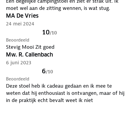
Een degelijke campingstoel en ziet er strak uit. Ik
moet wel aan de zitting wennen, is wat stug.
MA De Vries
24 mei 2024
10
/
10
Beoordeeld
Stevig Mooi Zit goed
Mw. R. Callenbach
6 juni 2023
6
/
10
Beoordeeld
Deze stoel heb ik cadeau gedaan en ik mee te
weten dat hij enthousiast is ontvangen, maar of hij
in de praktijk echt bevalt weet ik niet