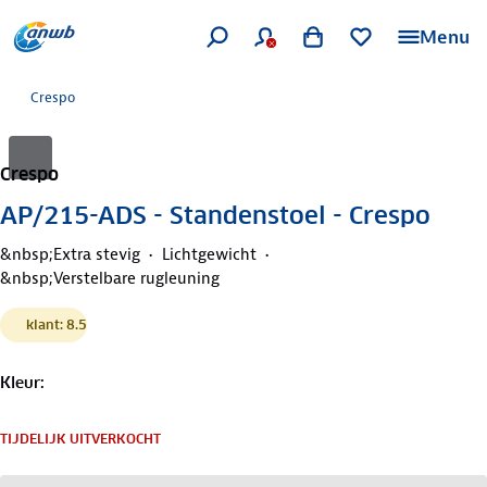
Menu
Crespo
Crespo
AP/215-ADS - Standenstoel - Crespo
&nbsp;Extra stevig
Lichtgewicht
&nbsp;Verstelbare rugleuning
klant: 8.5
Kleur
:
TIJDELIJK UITVERKOCHT