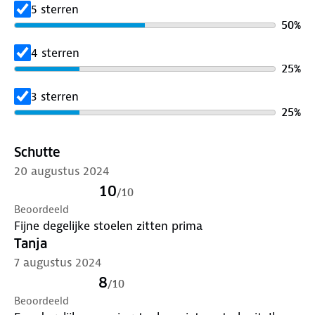
5 sterren
50
%
4 sterren
25
%
3 sterren
25
%
Schutte
20 augustus 2024
10
/
10
Beoordeeld
Fijne degelijke stoelen zitten prima
Tanja
7 augustus 2024
8
/
10
Beoordeeld