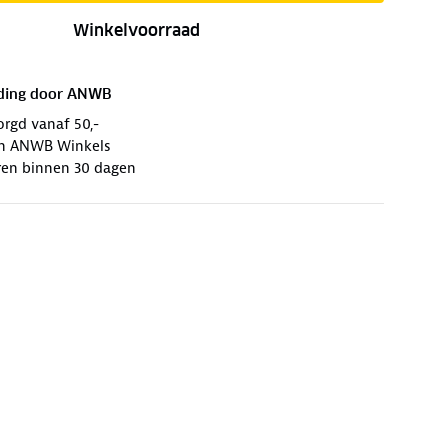
Winkelvoorraad
ding door
ANWB
orgd vanaf 50,-
 in ANWB Winkels
ren binnen 30 dagen