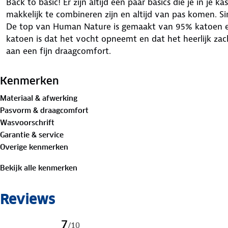
Back to basic! Er zijn altijd een paar basics die je in je
makkelijk te combineren zijn en altijd van pas komen. Si
De top van Human Nature is gemaakt van 95% katoen e
katoen is dat het vocht opneemt en dat het heerlijk zach
aan een fijn draagcomfort.
Kenmerken
Materiaal & afwerking
Pasvorm & draagcomfort
Wasvoorschrift
Garantie & service
Overige kenmerken
Bekijk alle kenmerken
Reviews
7
/
10