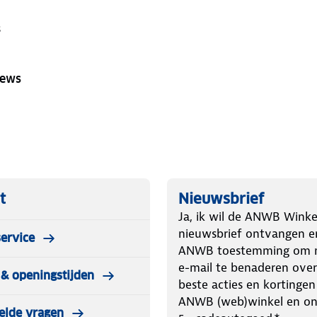
s
iews
t
Nieuwsbrief
Ja, ik wil de ANWB Winke
nieuwsbrief ontvangen e
ervice
ANWB toestemming om m
e-mail te benaderen over
& openingstijden
beste acties en kortingen
ANWB (web)winkel en o
elde vragen