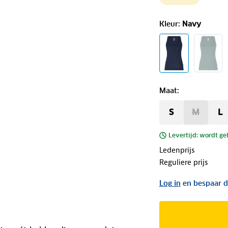
Kleur
:
Navy
Maat
:
S
M
L
Levertijd: wordt ge
Ledenprijs
Reguliere prijs
Log in
en bespaar d