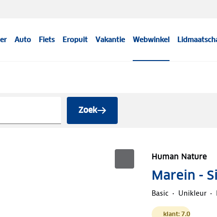
er
Auto
Fiets
Eropuit
Vakantie
Webwinkel
Lidmaatsch
Zoek
Human Nature
Marein - S
Basic
Unikleur
klant: 7.0