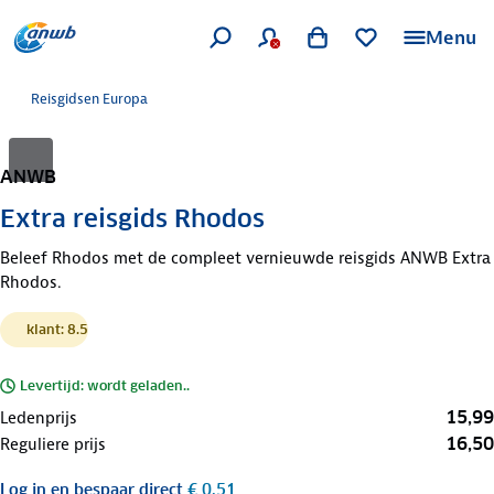
Menu
Reisgidsen Europa
ANWB
Extra reisgids Rhodos
Beleef Rhodos met de compleet vernieuwde reisgids ANWB Extra
Rhodos.
klant: 8.5
Levertijd: wordt geladen..
15,99
Ledenprijs
16,50
Reguliere prijs
Log in
en bespaar direct
€ 0,51