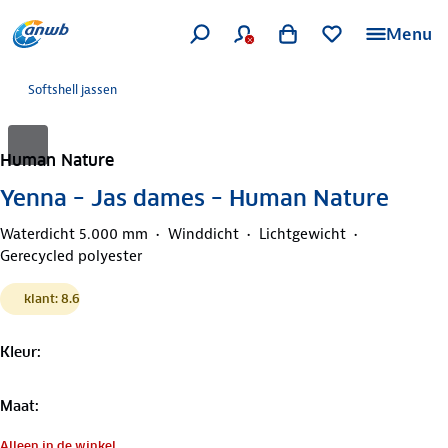
Menu
Softshell jassen
Human Nature
Yenna – Jas dames – Human Nature
Waterdicht 5.000 mm
Winddicht
Lichtgewicht
Gerecycled polyester
klant: 8.6
Kleur
:
Maat
:
Alleen in de winkel