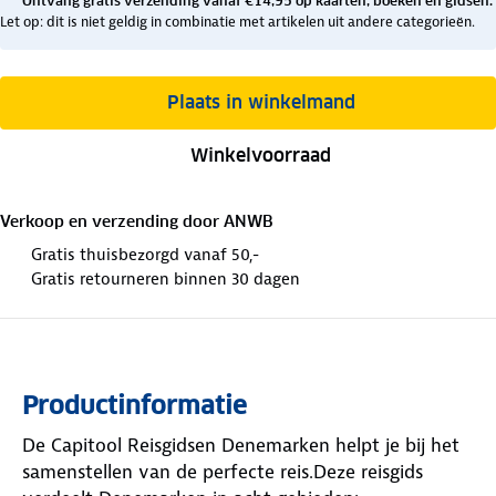
Ontvang gratis verzending vanaf €14,95 op kaarten, boeken en gidsen.
Let op: dit is niet geldig in combinatie met artikelen uit andere categorieën.
Plaats in winkelmand
Winkelvoorraad
Verkoop en verzending door
ANWB
Gratis thuisbezorgd vanaf 50,-
Gratis retourneren binnen 30 dagen
Productinformatie
De Capitool Reisgidsen Denemarken helpt je bij het
samenstellen van de perfecte reis.Deze reisgids