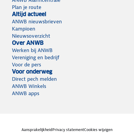
ANWB Alarmcentrale
Plan je route
Altijd actueel
ANWB nieuwsbrieven
Kampioen
Nieuwsoverzicht
Over ANWB
Werken bij ANWB
Vereniging en bedrijf
Voor de pers
Voor onderweg
Direct pech melden
ANWB Winkels
ANWB apps
Aansprakelijkheid
Privacy statement
Cookies wijzigen