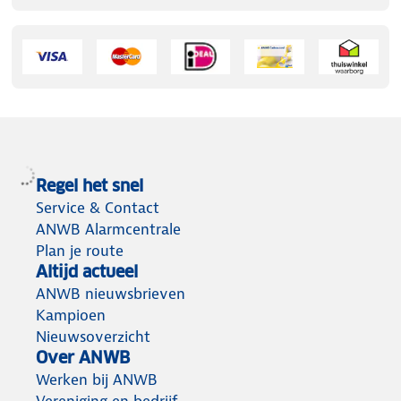
Regel het snel
Service & Contact
ANWB Alarmcentrale
Plan je route
Altijd actueel
ANWB nieuwsbrieven
Kampioen
Nieuwsoverzicht
Over ANWB
Werken bij ANWB