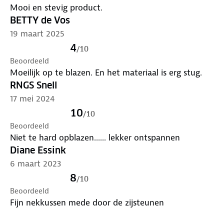
Mooi en stevig product.
BETTY de Vos
19 maart 2025
4
/
10
Beoordeeld
Moeilijk op te blazen. En het materiaal is erg stug.
RNGS Snell
17 mei 2024
10
/
10
Beoordeeld
Niet te hard opblazen...... lekker ontspannen
Diane Essink
6 maart 2023
8
/
10
Beoordeeld
Fijn nekkussen mede door de zijsteunen