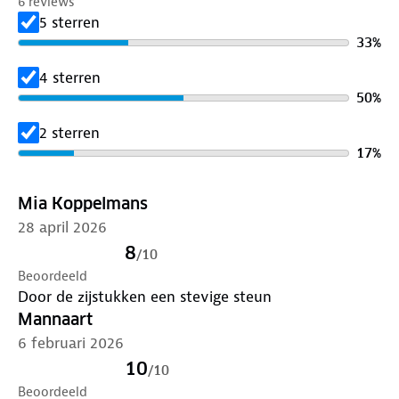
6 reviews
5 sterren
33
%
4 sterren
50
%
2 sterren
17
%
Mia Koppelmans
28 april 2026
8
/
10
Beoordeeld
Door de zijstukken een stevige steun
Mannaart
6 februari 2026
10
/
10
Beoordeeld