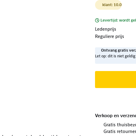
klant: 10.0
Levertijd: wordt ge
Ledenprijs
Reguliere prijs
Ontvang gratis ver
Let op: dit is niet geld
Verkoop en verzen
Gratis thuisbez
Gratis retourne