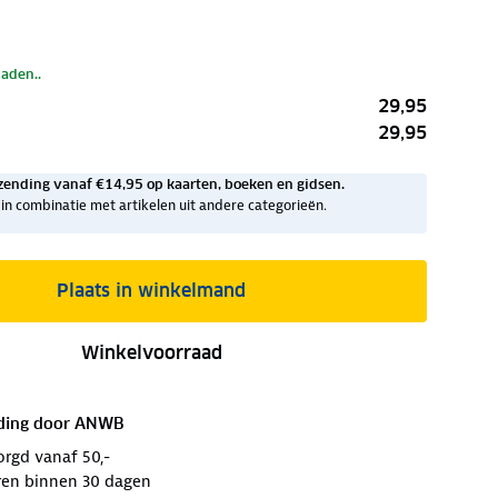
laden..
29,95
29,95
zending vanaf €14,95 op kaarten, boeken en gidsen.
ig in combinatie met artikelen uit andere categorieën.
Plaats in winkelmand
Winkelvoorraad
ding door
ANWB
orgd vanaf 50,-
ren binnen 30 dagen