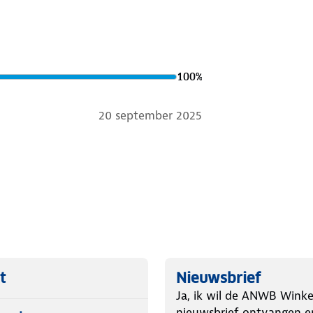
100
%
20 september 2025
t
Nieuwsbrief
Ja, ik wil de ANWB Winke
nieuwsbrief ontvangen e