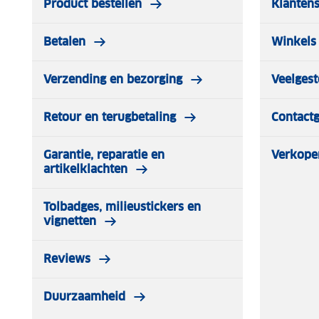
Product bestellen
Klantens
Betalen
Winkels 
Verzending en bezorging
Veelgest
Retour en terugbetaling
Contact
Garantie, reparatie en
Verkope
artikelklachten
Tolbadges, milieustickers en
vignetten
Reviews
Duurzaamheid