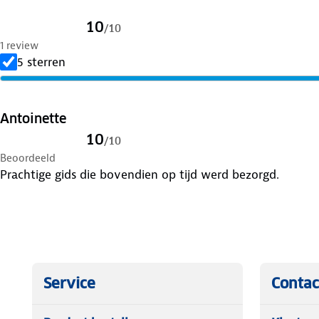
10
/
10
1 review
5 sterren
Antoinette
10
/
10
Beoordeeld
Prachtige gids die bovendien op tijd werd bezorgd.
Service
Contac