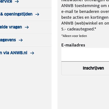
ervice
ANWB toestemming om m
e-mail te benaderen over
& openingstijden
beste acties en kortingen
ANWB (web)winkel en o
elde vragen
5.- cadeautegoed.*
*Alleen voor leden
gegevens
E-mailadres
n via ANWB.nl
Inschrijven