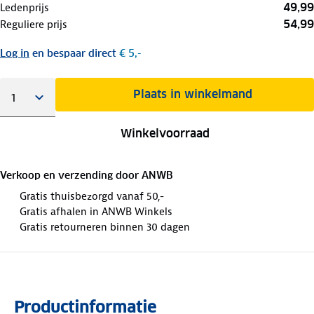
49,99
Ledenprijs
54,99
Reguliere prijs
Log in
en bespaar direct
€ 5,-
Plaats in winkelmand
Winkelvoorraad
Verkoop en verzending door
ANWB
Gratis thuisbezorgd vanaf 50,-
Gratis afhalen in ANWB Winkels
Gratis retourneren binnen 30 dagen
Productinformatie