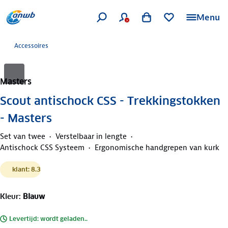
Menu
Accessoires
Masters
Scout antischock CSS - Trekkingstokken
- Masters
Set van twee
Verstelbaar in lengte
Antischock CSS Systeem
Ergonomische handgrepen van kurk
klant: 8.3
Kleur
:
Blauw
Levertijd: wordt geladen..