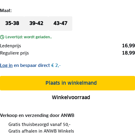
Maat
:
35-38
39-42
43-47
Levertijd: wordt geladen..
16,99
Ledenprijs
18,99
Reguliere prijs
Log in
en bespaar direct
€ 2,-
Plaats in winkelmand
Winkelvoorraad
Verkoop en verzending door
ANWB
Gratis thuisbezorgd vanaf 50,-
Gratis afhalen in ANWB Winkels