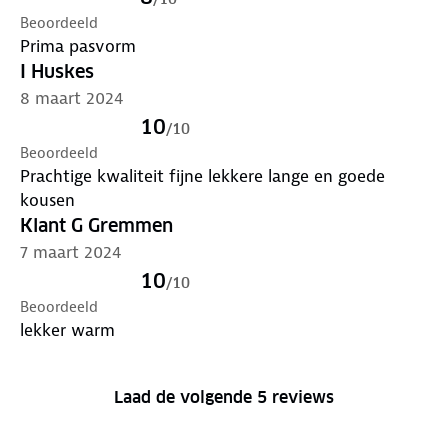
Beoordeeld
Prima pasvorm
I Huskes
8 maart 2024
10
/
10
Beoordeeld
Prachtige kwaliteit fijne lekkere lange en goede
kousen
Klant G Gremmen
7 maart 2024
10
/
10
Beoordeeld
lekker warm
Laad de volgende 5 reviews