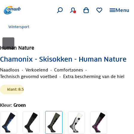
Menu
Wintersport
Human Nature
Chamonix - Skisokken - Human Nature
Naadloos
Verkoelend
Comfortzones
Technisch gevormd voetbed
Extra bescherming van de hiel
klant: 8.5
Kleur
:
Groen