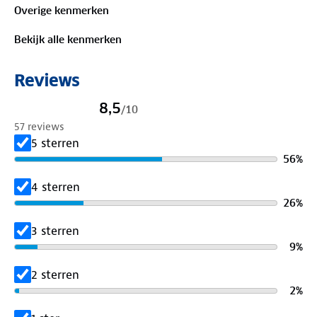
Overige kenmerken
Bekijk alle kenmerken
Reviews
8,5
/
10
57 reviews
5 sterren
56
%
4 sterren
26
%
3 sterren
9
%
2 sterren
2
%