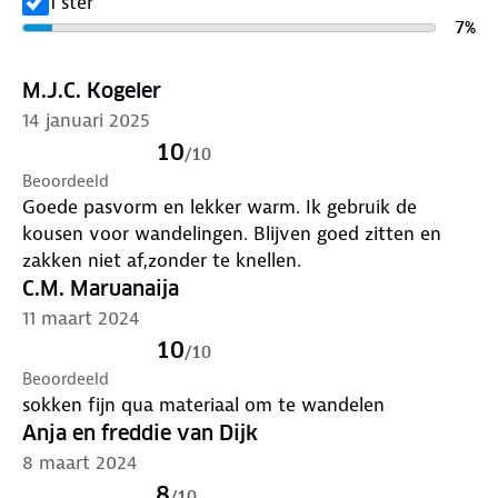
1 ster
7
%
M.J.C. Kogeler
14 januari 2025
10
/
10
Beoordeeld
Goede pasvorm en lekker warm. Ik gebruik de
kousen voor wandelingen. Blijven goed zitten en
zakken niet af,zonder te knellen.
C.M. Maruanaija
11 maart 2024
10
/
10
Beoordeeld
sokken fijn qua materiaal om te wandelen
Anja en freddie van Dijk
8 maart 2024
8
/
10