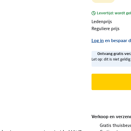
Levertijd: wordt ge
Ledenprijs
Reguliere prijs
Log in
en bespaar d
Ontvang gratis ver
Let op: dit is niet geld
Verkoop en verzen
Gratis thuisbez