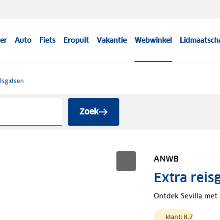
er
Auto
Fiets
Eropuit
Vakantie
Webwinkel
Lidmaatsch
dsgidsen
Zoek
ANWB
Extra reisg
Ontdek Sevilla met 
klant: 8.7