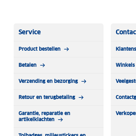
Service
Contac
Product bestellen
Klantens
Betalen
Winkels 
Verzending en bezorging
Veelgest
Retour en terugbetaling
Contact
Garantie, reparatie en
Verkope
artikelklachten
Tolbadges, milieustickers en