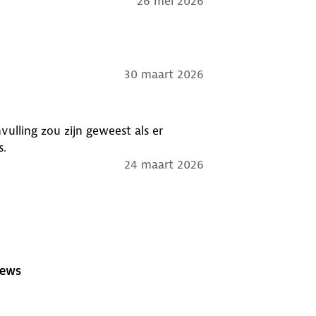
26 mei 2026
30 maart 2026
ulling zou zijn geweest als er
s.
24 maart 2026
iews