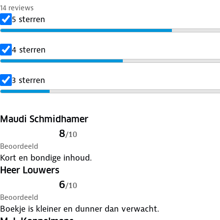
14 reviews
5 sterren
4 sterren
3 sterren
Maudi Schmidhamer
8
/
10
Beoordeeld
Kort en bondige inhoud.
Heer Louwers
6
/
10
Beoordeeld
Boekje is kleiner en dunner dan verwacht.