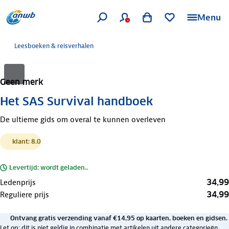
Menu
Leesboeken & reisverhalen
Geen merk
Het SAS Survival handboek
De ultieme gids om overal te kunnen overleven
klant: 8.0
Levertijd: wordt geladen..
34,99
Ledenprijs
34,99
Reguliere prijs
Ontvang gratis verzending vanaf €14,95 op kaarten, boeken en gidsen.
Let op: dit is niet geldig in combinatie met artikelen uit andere categorieën.