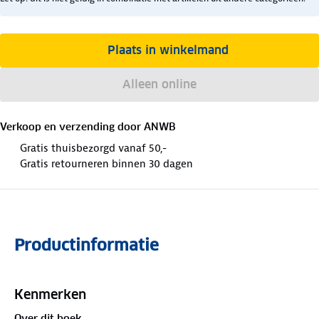
Plaats in winkelmand
Alleen online
Verkoop en verzending door
ANWB
Gratis thuisbezorgd vanaf 50,-
Gratis retourneren binnen 30 dagen
Productinformatie
Kenmerken
Over dit boek