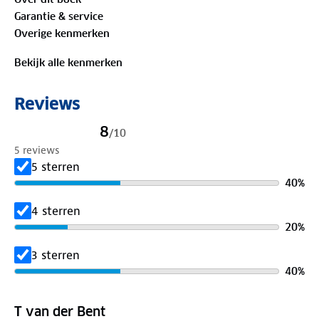
Garantie & service
Overige kenmerken
Bekijk alle kenmerken
Reviews
8
/
10
5 reviews
5 sterren
40
%
4 sterren
20
%
3 sterren
40
%
T van der Bent