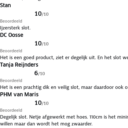
Stan
10
/
10
Beoordeeld
Ijzersterk slot.
DC Oosse
10
/
10
Beoordeeld
Het is een goed product, ziet er degelijk uit. En het slot w
Tanja Reijnders
6
/
10
Beoordeeld
Het is een prachtig dik en veilig slot, maar daardoor ook 
PHM van Maris
10
/
10
Beoordeeld
Degelijk slot. Netje afgewerkt met hoes. 110cm is het min
willen maar dan wordt het mog zwaarder.