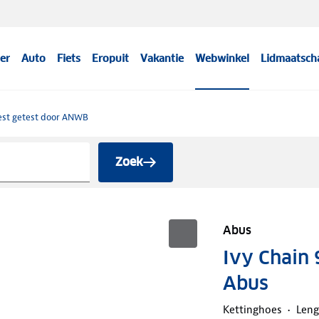
er
Auto
Fiets
Eropuit
Vakantie
Webwinkel
Lidmaatsch
est getest door ANWB
Zoek
Abus
Ivy Chain 
Abus
Kettinghoes
Leng