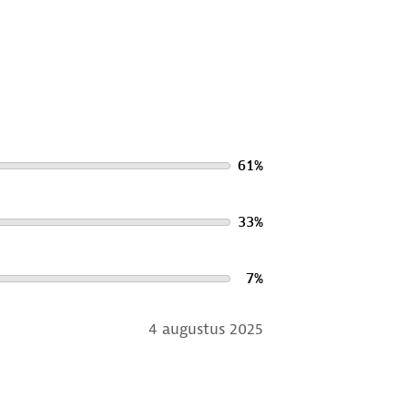
61
%
33
%
7
%
4 augustus 2025