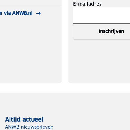
E-mailadres
n via ANWB.nl
Inschrijven
Altijd actueel
ANWB nieuwsbrieven