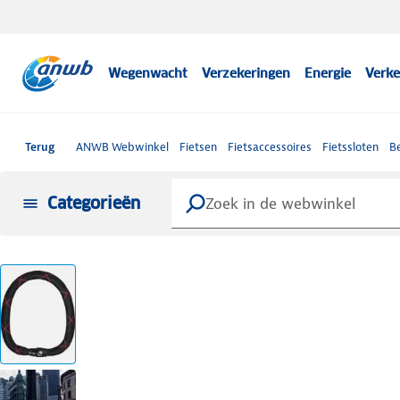
Wegenwacht
Verzekeringen
Energie
Verke
Terug
ANWB Webwinkel
Fietsen
Fietsaccessoires
Fietssloten
B
Categorieën