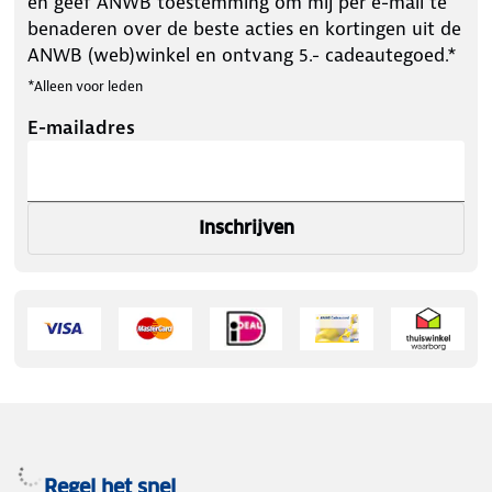
en geef ANWB toestemming om mij per e-mail te
benaderen over de beste acties en kortingen uit de
ANWB (web)winkel en ontvang 5.- cadeautegoed.*
*Alleen voor leden
E-mailadres
Inschrijven
Regel het snel