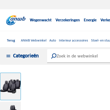
Wegenwacht
Verzekeringen
Energie
Verke
Terug
ANWB Webwinkel
Auto
Interieur accessoires
Stoel- en st
Categorieën