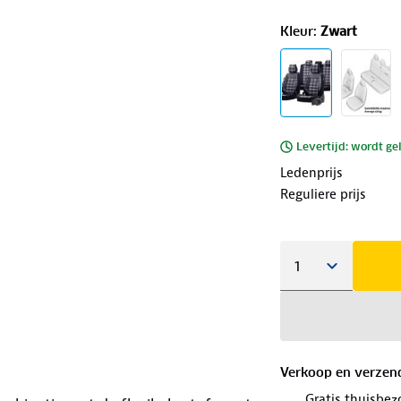
Kleur
:
Zwart
Levertijd: wordt ge
Ledenprijs
Reguliere prijs
Verkoop en verzen
Gratis thuisbez