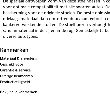
De speciaal ontworpen vorm van deze stoelhoezen in com
voor optimale compatibiliteit met alle soorten auto's. 
bescherming voor de originele stoelen. De beste oplossing
drielaags materiaal dat comfort en duurzaam gebruik co
kankerverwekkende stoffen. De stoelhoezen verhoogt he
schuimmateriaal in de zij en in de rug. Gemakkelijk te b
diverse autotypes.
Kenmerken
Materiaal & afwerking
Geschikt voor
Garantie & service
Overige kenmerken
Productveiligheid
Bekijk alle kenmerken