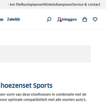
- km file
Routeplanner
Winkels
Kampioen
Service & contact
Inloggen
ap
Zakelijk
lhoezenset Sports
pen vorm van deze stoelhoezen in combinatie met de
 voor optimale compatibiliteit met alle soorten auto's.