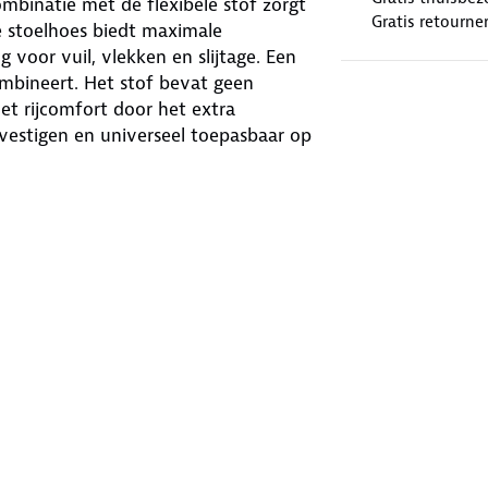
binatie met de flexibele stof zorgt
Gratis retourne
De stoelhoes biedt maximale
 voor vuil, vlekken en slijtage. Een
mbineert. Het stof bevat geen
t rijcomfort door het extra
evestigen en universeel toepasbaar op