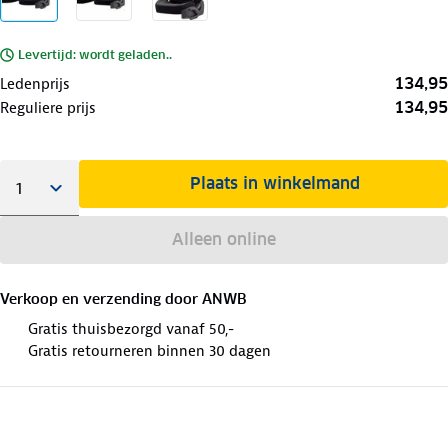
Levertijd: wordt geladen..
134,95
Ledenprijs
134,95
Reguliere prijs
Plaats in winkelmand
Alleen online
Verkoop en verzending door
ANWB
Gratis thuisbezorgd vanaf 50,-
Gratis retourneren binnen 30 dagen