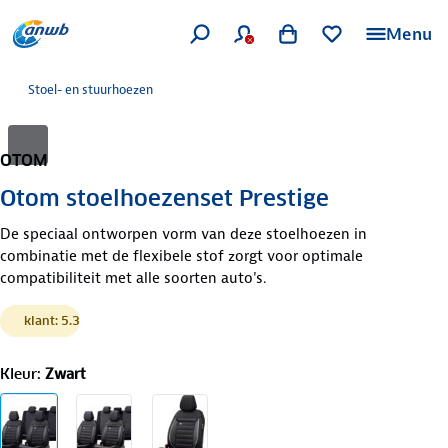
Menu
Stoel- en stuurhoezen
OTOM
Otom stoelhoezenset Prestige
De speciaal ontworpen vorm van deze stoelhoezen in
combinatie met de flexibele stof zorgt voor optimale
compatibiliteit met alle soorten auto's.
klant: 5.3
Kleur
:
Zwart