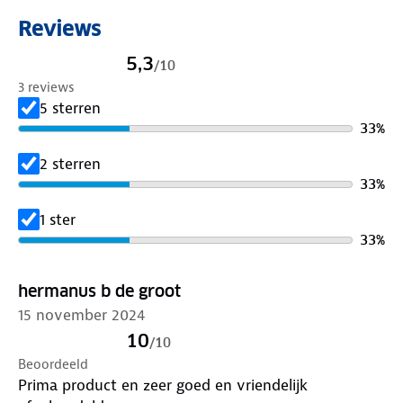
Reviews
5,3
/
10
3 reviews
5 sterren
33
%
2 sterren
33
%
1 ster
33
%
hermanus b de groot
15 november 2024
10
/
10
Beoordeeld
Prima product en zeer goed en vriendelijk