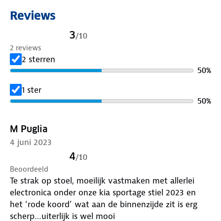
Reviews
3
/
10
2 reviews
2 sterren
50
%
1 ster
50
%
M Puglia
4 juni 2023
4
/
10
Beoordeeld
Te strak op stoel, moeilijk vastmaken met allerlei
electronica onder onze kia sportage stiel 2023 en
het ‘rode koord’ wat aan de binnenzijde zit is erg
scherp…uiterlijk is wel mooi