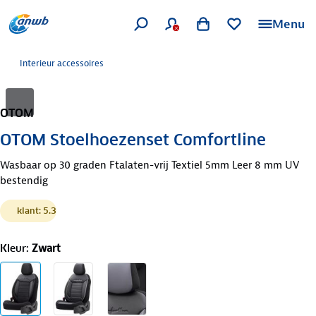
Menu
Interieur accessoires
OTOM
OTOM Stoelhoezenset Comfortline
Wasbaar op 30 graden Ftalaten-vrij Textiel 5mm Leer 8 mm UV
bestendig
klant: 5.3
Kleur
:
Zwart