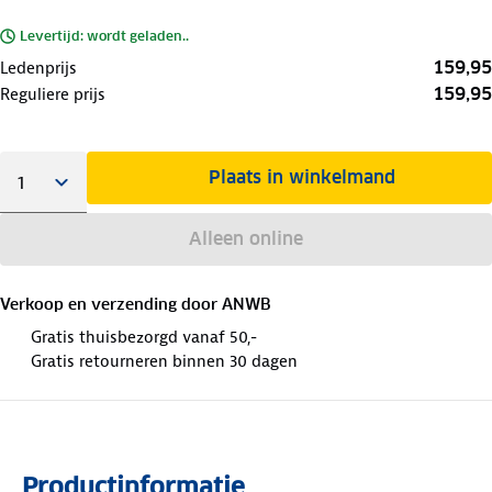
Levertijd: wordt geladen..
159,95
Ledenprijs
159,95
Reguliere prijs
Plaats in winkelmand
Alleen online
Verkoop en verzending door
ANWB
Gratis thuisbezorgd vanaf 50,-
Gratis retourneren binnen 30 dagen
Productinformatie