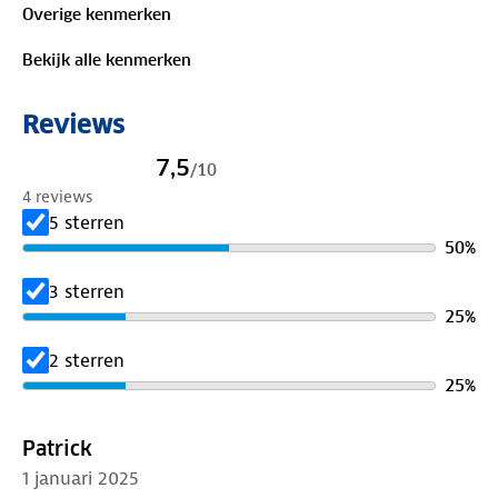
Overige kenmerken
Bekijk alle kenmerken
Reviews
7,5
/
10
4 reviews
5 sterren
50
%
3 sterren
25
%
2 sterren
25
%
Patrick
1 januari 2025