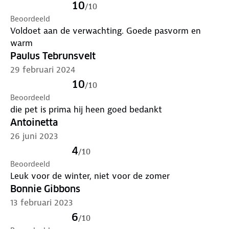
10
/
10
Beoordeeld
Voldoet aan de verwachting. Goede pasvorm en
warm
Paulus Tebrunsvelt
29 februari 2024
10
/
10
Beoordeeld
die pet is prima hij heen goed bedankt
Antoinetta
26 juni 2023
4
/
10
Beoordeeld
Leuk voor de winter, niet voor de zomer
Bonnie Gibbons
13 februari 2023
6
/
10