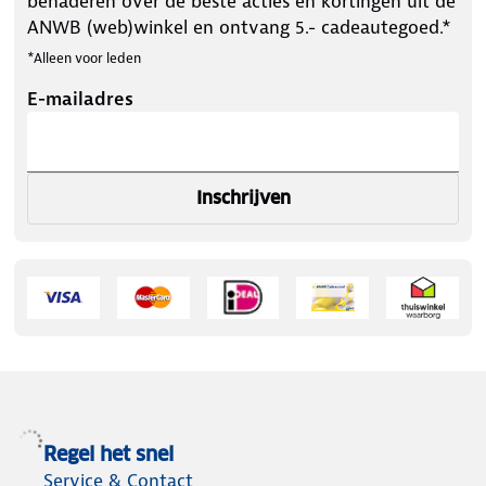
benaderen over de beste acties en kortingen uit de
ANWB (web)winkel en ontvang 5.- cadeautegoed.*
*Alleen voor leden
E-mailadres
Inschrijven
Regel het snel
Service & Contact