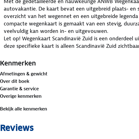
Met de gedetailleerde en nauwkeurige ANWB Wegenkaar
autovakantie. De kaart bevat een uitgebreid plaats- en 
overzicht van het wegennet en een uitgebreide legend
compacte wegenkaart is gemaakt van een stevig, duurza
veelvuldig kan worden in- en uitgevouwen.
Let op! Wegenkaart Scandinavië Zuid is een onderdeel uit
deze specifieke kaart is alleen Scandinavië Zuid zichtbaa
kaart uit deze serie nodig.
Kenmerken
Afmetingen & gewicht
Over dit boek
Garantie & service
Overige kenmerken
Bekijk alle kenmerken
Reviews