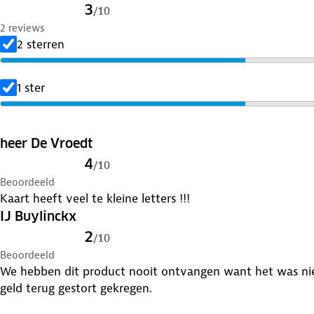
3
/
10
2 reviews
2 sterren
1 ster
heer De Vroedt
4
/
10
Beoordeeld
Kaart heeft veel te kleine letters !!!
IJ Buylinckx
2
/
10
Beoordeeld
We hebben dit product nooit ontvangen want het was ni
geld terug gestort gekregen.