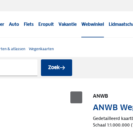
er
Auto
Fiets
Eropuit
Vakantie
Webwinkel
Lidmaatsch
ten & atlassen
Wegenkaarten
Zoek
ANWB
ANWB Wege
Gedetailleerd kaart
Schaal 1:1.000.000 