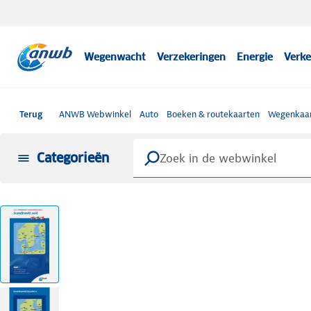
Wegenwacht
Verzekeringen
Energie
Verke
Terug
ANWB Webwinkel
Auto
Boeken & routekaarten
Wegenkaar
Categorieën