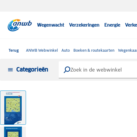
Wegenwacht
Verzekeringen
Energie
Verke
Terug
ANWB Webwinkel
Auto
Boeken & routekaarten
Wegenkaar
Categorieën