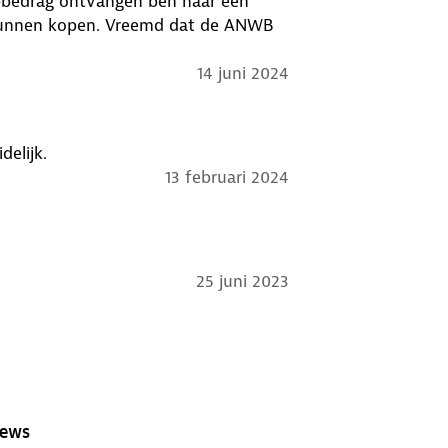
pbedrag ontvangen ben naar een
kunnen kopen. Vreemd dat de ANWB
14 juni 2024
delijk.
13 februari 2024
25 juni 2023
iews