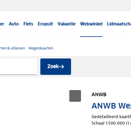
er
Auto
Fiets
Eropuit
Vakantie
Webwinkel
Lidmaatsch
ten & atlassen
Wegenkaarten
Zoek
ANWB
ANWB Wege
Gedetailleerd kaart
Schaal 1:500.000 (1