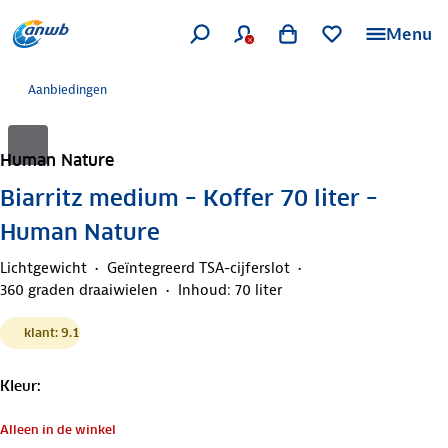
Menu
Aanbiedingen
Human Nature
Biarritz medium – Koffer 70 liter –
Human Nature
Lichtgewicht
Geïntegreerd TSA-cijferslot
360 graden draaiwielen
Inhoud: 70 liter
klant: 9.1
Kleur
:
Alleen in de winkel