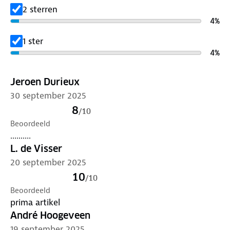
2 sterren
4
%
1 ster
4
%
Jeroen Durieux
30 september 2025
8
/
10
Beoordeeld
..........
L. de Visser
20 september 2025
10
/
10
Beoordeeld
prima artikel
André Hoogeveen
19 september 2025