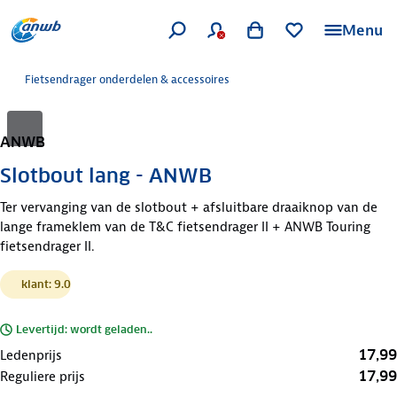
Menu
Fietsendrager onderdelen & accessoires
ANWB
Slotbout lang - ANWB
Ter vervanging van de slotbout + afsluitbare draaiknop van de
lange frameklem van de T&C fietsendrager II + ANWB Touring
fietsendrager II.
klant: 9.0
Levertijd: wordt geladen..
17,99
Ledenprijs
17,99
Reguliere prijs