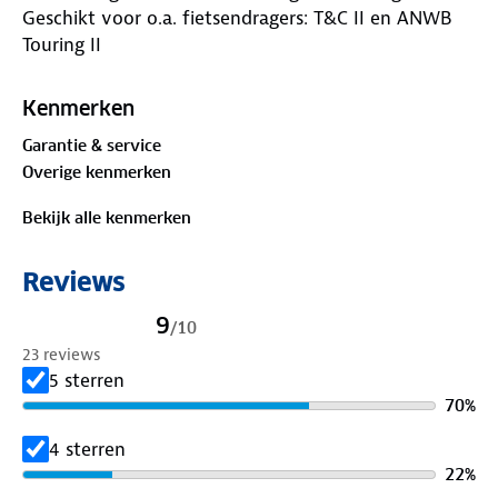
Geschikt voor o.a. fietsendragers: T&C II en ANWB
Touring II
Kenmerken
Garantie & service
Overige kenmerken
Bekijk alle kenmerken
Reviews
9
/
10
23 reviews
5 sterren
70
%
4 sterren
22
%