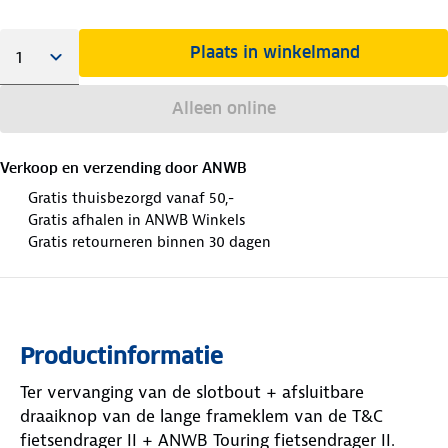
Plaats in winkelmand
Alleen online
Verkoop en verzending door
ANWB
Gratis thuisbezorgd vanaf 50,-
Gratis afhalen in ANWB Winkels
Gratis retourneren binnen 30 dagen
Productinformatie
Ter vervanging van de slotbout + afsluitbare
draaiknop van de lange frameklem van de T&C
fietsendrager II + ANWB Touring fietsendrager II.