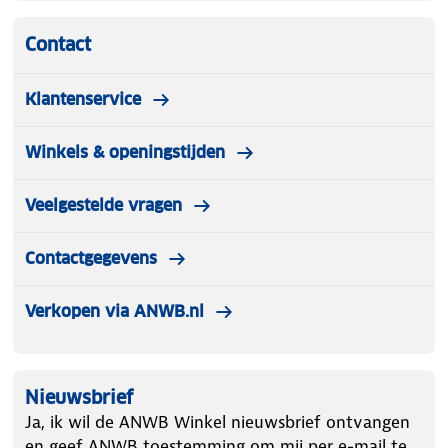
Contact
Klantenservice
Winkels & openingstijden
Veelgestelde vragen
Contactgegevens
Verkopen via ANWB.nl
Nieuwsbrief
Ja, ik wil de ANWB Winkel nieuwsbrief ontvangen
en geef ANWB toestemming om mij per e-mail te