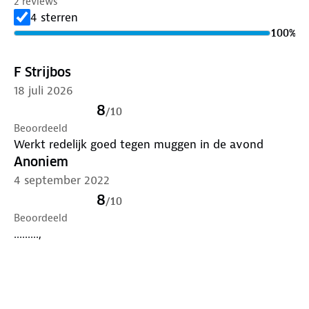
2 reviews
4 sterren
100
%
F Strijbos
18 juli 2026
8
/
10
Beoordeeld
Werkt redelijk goed tegen muggen in de avond
Anoniem
4 september 2022
8
/
10
Beoordeeld
.........,