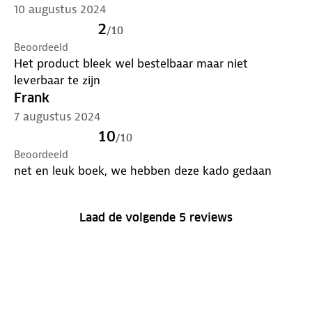
ANWB meer grt. Peter
10 augustus 2024
2
/
10
Beoordeeld
Het product bleek wel bestelbaar maar niet
leverbaar te zijn
Frank
7 augustus 2024
10
/
10
Beoordeeld
net en leuk boek, we hebben deze kado gedaan
Laad de volgende 5 reviews