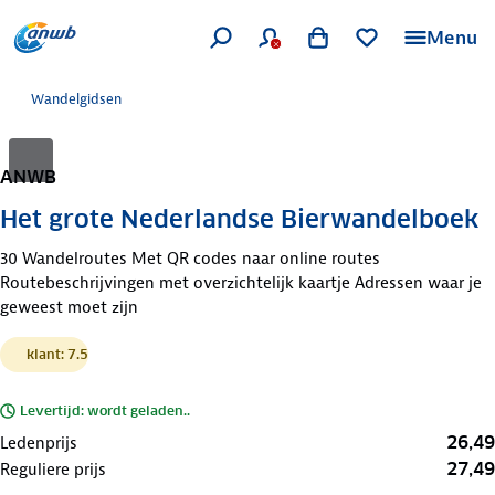
Menu
Wandelgidsen
ANWB
Het grote Nederlandse Bierwandelboek
30 Wandelroutes Met QR codes naar online routes
Routebeschrijvingen met overzichtelijk kaartje Adressen waar je
geweest moet zijn
klant: 7.5
Levertijd: wordt geladen..
26,49
Ledenprijs
27,49
Reguliere prijs