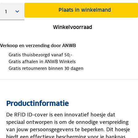
Plaats in winkelmand
Winkelvoorraad
Verkoop en verzending door
ANWB
Gratis thuisbezorgd vanaf 50,-
Gratis afhalen in ANWB Winkels
Gratis retourneren binnen 30 dagen
Productinformatie
De RFID ID-cover is een innovatief hoesje dat
speciaal ontworpen is om de onnodige verspreiding
van jouw persoonsgegevens te beperken. Dit hoesje
biedt een effectieve bescherming voor je bankpas