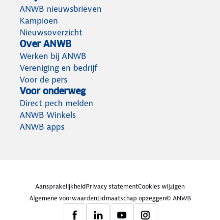
ANWB nieuwsbrieven
Kampioen
Nieuwsoverzicht
Over ANWB
Werken bij ANWB
Vereniging en bedrijf
Voor de pers
Voor onderweg
Direct pech melden
ANWB Winkels
ANWB apps
Aansprakelijkheid
Privacy statement
Cookies wijzigen
Algemene voorwaarden
Lidmaatschap opzeggen
© ANWB