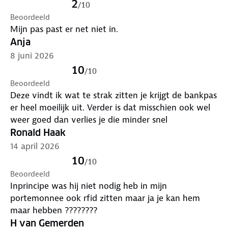
2
/
10
Beoordeeld
Mijn pas past er net niet in.
Anja
8 juni 2026
10
/
10
Beoordeeld
Deze vindt ik wat te strak zitten je krijgt de bankpas
er heel moeilijk uit. Verder is dat misschien ook wel
weer goed dan verlies je die minder snel
Ronald Haak
14 april 2026
10
/
10
Beoordeeld
Inprincipe was hij niet nodig heb in mijn
portemonnee ook rfid zitten maar ja je kan hem
maar hebben ????????
H van Gemerden