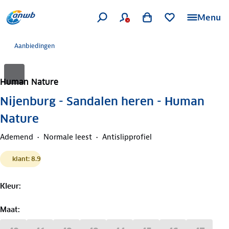
Menu
Aanbiedingen
Human Nature
Nijenburg - Sandalen heren - Human
Nature
Ademend
Normale leest
Antislipprofiel
klant: 8.9
Kleur
:
Maat
: