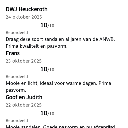
DWJ Heuckeroth
24 oktober 2025
10
/
10
Beoordeeld
Draag deze soort sandalen al jaren van de ANWB.
Prima kwaliteit en pasvorm.
Frans
23 oktober 2025
10
/
10
Beoordeeld
Mooie en licht, ideaal voor warme dagen. Prima
pasvorm.
Goof en Judith
22 oktober 2025
10
/
10
Beoordeeld
Mooie sandalen. Goede pasvorm en nu afgeprijsd.