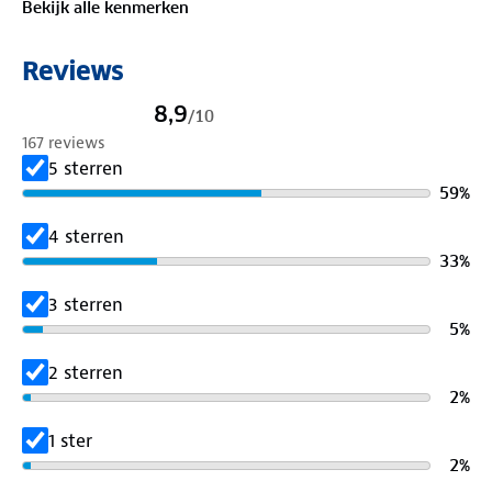
Bekijk alle kenmerken
Reviews
8,9
/
10
167 reviews
5 sterren
59
%
4 sterren
33
%
3 sterren
5
%
2 sterren
2
%
1 ster
2
%