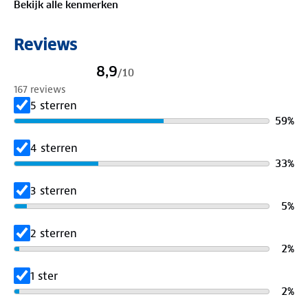
Bekijk alle kenmerken
Reviews
8,9
/
10
167 reviews
5 sterren
59
%
4 sterren
33
%
3 sterren
5
%
2 sterren
2
%
1 ster
2
%