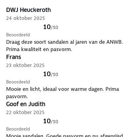
DWJ Heuckeroth
24 oktober 2025
10
/
10
Beoordeeld
Draag deze soort sandalen al jaren van de ANWB.
Prima kwaliteit en pasvorm.
Frans
23 oktober 2025
10
/
10
Beoordeeld
Mooie en licht, ideaal voor warme dagen. Prima
pasvorm.
Goof en Judith
22 oktober 2025
10
/
10
Beoordeeld
Mooie sandalen. Goede pasvorm en nu afgeprijsd.