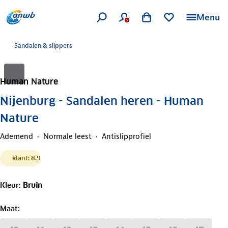
Menu
Sandalen & slippers
Human Nature
Nijenburg - Sandalen heren - Human
Nature
Ademend
Normale leest
Antislipprofiel
klant: 8.9
Kleur
:
Bruin
Maat
: