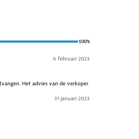
merk
ankzij het innovatieve
100
%
6 februari 2023
tvangen. Het advies van de verkoper
31 januari 2023