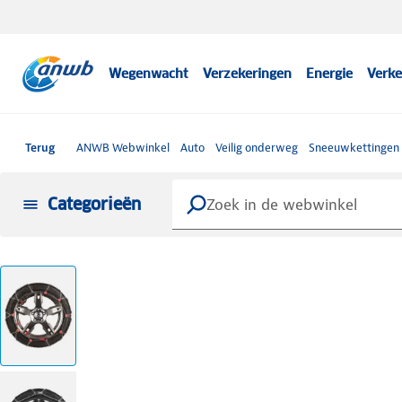
Wegenwacht
Verzekeringen
Energie
Verke
Terug
ANWB Webwinkel
Auto
Veilig onderweg
Sneeuwkettingen
Categorieën