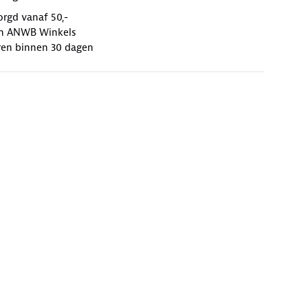
orgd vanaf 50,-
 in ANWB Winkels
ren binnen 30 dagen