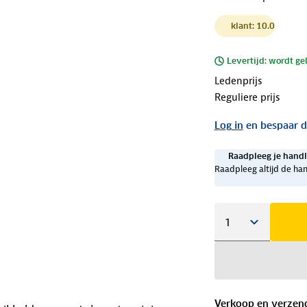
klant: 10.0
Levertijd: wordt ge
Ledenprijs
Reguliere prijs
Log in
en bespaar d
Raadpleeg je handl
Raadpleeg altijd de han
Verkoop en verzen