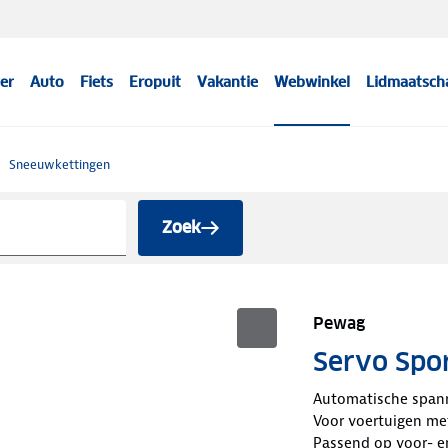
er
Auto
Fiets
Eropuit
Vakantie
Webwinkel
Lidmaatsch
Sneeuwkettingen
Zoek
Pewag
Servo Spo
Automatische span
Voor voertuigen me
Passend op voor- en