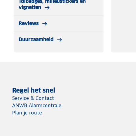
Tolbadges, milieustickers en
vignetten
Reviews
Duurzaamheid
Regel het snel
Service & Contact
ANWB Alarmcentrale
Plan je route