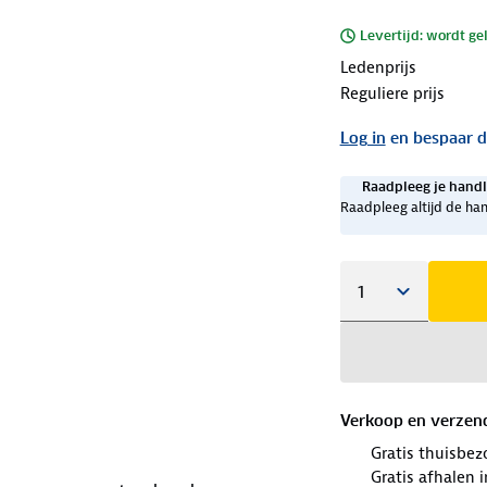
Levertijd: wordt ge
Ledenprijs
Reguliere prijs
Log in
en bespaar d
Raadpleeg je handl
Raadpleeg altijd de han
Verkoop en verzen
Gratis thuisbez
Gratis afhalen