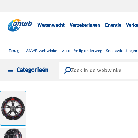
Wegenwacht
Verzekeringen
Energie
Verke
Terug
ANWB Webwinkel
Auto
Veilig onderweg
Sneeuwkettingen
Categorieën