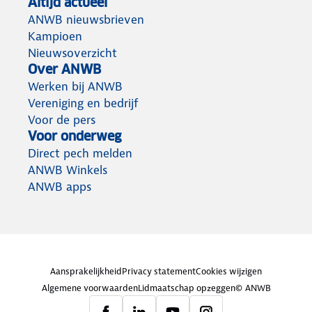
Altijd actueel
ANWB nieuwsbrieven
Kampioen
Nieuwsoverzicht
Over ANWB
Werken bij ANWB
Vereniging en bedrijf
Voor de pers
Voor onderweg
Direct pech melden
ANWB Winkels
ANWB apps
Aansprakelijkheid
Privacy statement
Cookies wijzigen
Algemene voorwaarden
Lidmaatschap opzeggen
© ANWB