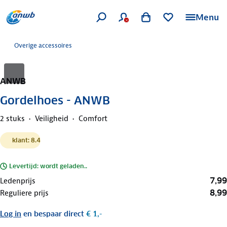
Menu
Overige accessoires
ANWB
Gordelhoes - ANWB
2 stuks
Veiligheid
Comfort
klant: 8.4
Levertijd: wordt geladen..
7,99
Ledenprijs
8,99
Reguliere prijs
Log in
en bespaar direct
€ 1,-