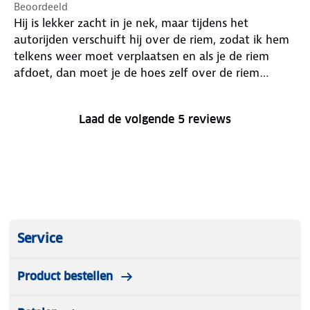
Beoordeeld
Hij is lekker zacht in je nek, maar tijdens het
autorijden verschuift hij over de riem, zodat ik hem
telkens weer moet verplaatsen en als je de riem
afdoet, dan moet je de hoes zelf over de riem
schuiven anders rolt de riem niet op en heb je dus
een loshangende riem in de auto.
Laad de volgende 5 reviews
Service
Product bestellen