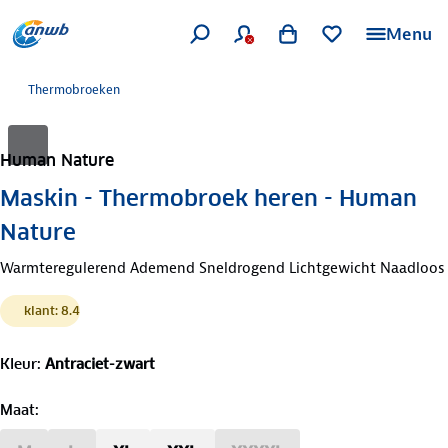
Menu
Thermobroeken
Human Nature
Maskin - Thermobroek heren - Human
Nature
Warmteregulerend Ademend Sneldrogend Lichtgewicht Naadloos
klant: 8.4
Kleur
:
Antraciet-zwart
Maat
: