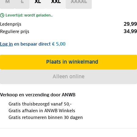
M
L
XL
XXL
XXXXL
Levertijd: wordt geladen..
29,99
Ledenprijs
34,99
Reguliere prijs
Log in
en bespaar direct
€ 5,00
Plaats in winkelmand
Alleen online
Verkoop en verzending door
ANWB
Gratis thuisbezorgd vanaf 50,-
Gratis afhalen in ANWB Winkels
Gratis retourneren binnen 30 dagen