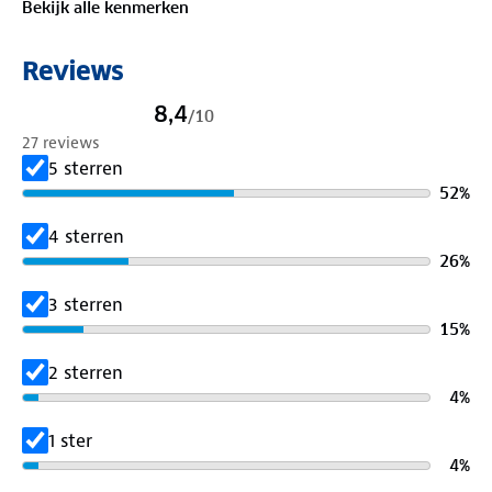
Bekijk alle kenmerken
Reviews
8,4
/
10
27 reviews
5 sterren
52
%
4 sterren
26
%
3 sterren
15
%
2 sterren
4
%
1 ster
4
%