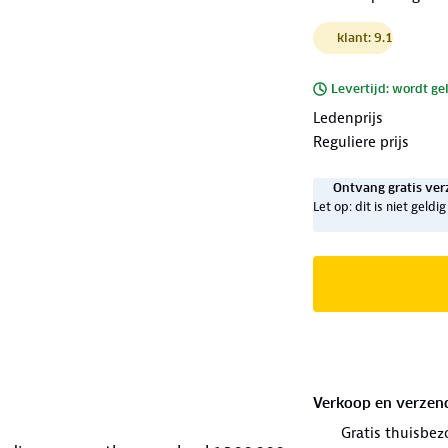
klant: 9.1
Levertijd: wordt ge
Ledenprijs
Reguliere prijs
Ontvang gratis ver
Let op: dit is niet geld
Verkoop en verzen
Gratis thuisbez