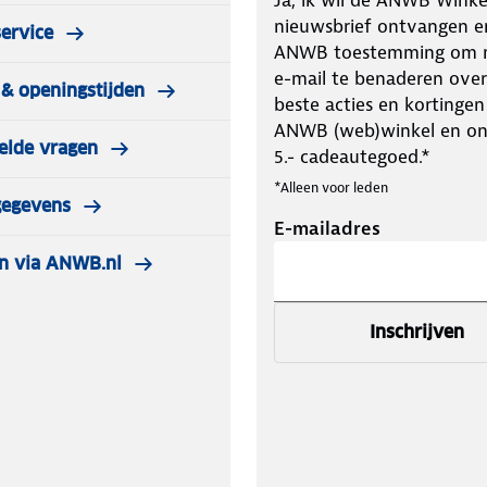
nieuwsbrief ontvangen e
ervice
ANWB toestemming om m
e-mail te benaderen over
& openingstijden
beste acties en kortingen
ANWB (web)winkel en o
elde vragen
5.- cadeautegoed.*
*Alleen voor leden
gegevens
E-mailadres
n via ANWB.nl
Inschrijven