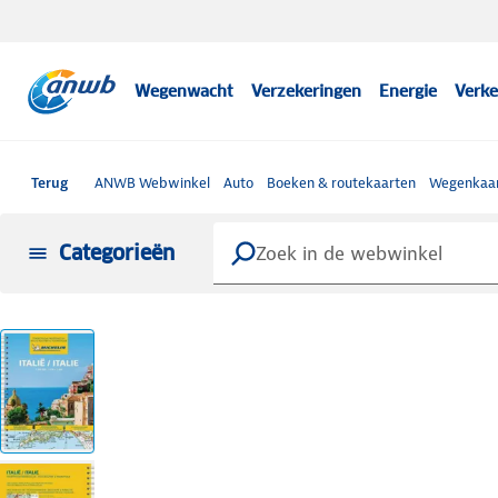
Wegenwacht
Verzekeringen
Energie
Verke
Terug
ANWB Webwinkel
Auto
Boeken & routekaarten
Wegenkaar
Categorieën