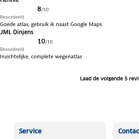
8
/
10
Beoordeeld
Goede atlas, gebruik ik naast Google Maps
JML Dinjens
10
/
10
Beoordeeld
Inzichtelijke, complete wegenatlas
Laad de volgende 5 rev
Service
Contac