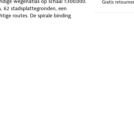
andige wegenatlas op schaal 1:300.000.
Gratis retourne
, 62 stadsplattegronden, een
tige routes. De spirale binding