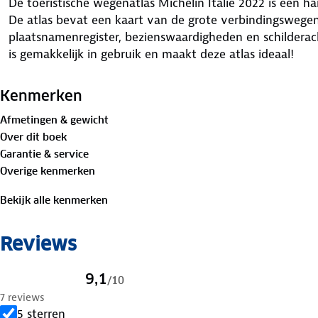
De toeristische wegenatlas Michelin Italië 2022 is een h
De atlas bevat een kaart van de grote verbindingswegen
plaatsnamenregister, bezienswaardigheden en schilderach
is gemakkelijk in gebruik en maakt deze atlas ideaal!
Kenmerken
Afmetingen & gewicht
Over dit boek
Garantie & service
Overige kenmerken
Bekijk alle kenmerken
Reviews
9,1
/
10
7 reviews
5 sterren