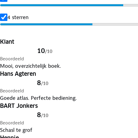
4 sterren
Klant
10
/
10
Beoordeeld
Mooi, overzichtelijk boek.
Hans Agteren
8
/
10
Beoordeeld
Goede atlas. Perfecte bediening.
BART Jonkers
8
/
10
Beoordeeld
Schasl te grof
Hennie