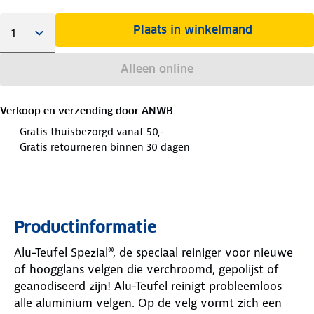
Plaats in winkelmand
Alleen online
Verkoop en verzending door
ANWB
Gratis thuisbezorgd vanaf 50,-
Gratis retourneren binnen 30 dagen
Productinformatie
Alu-Teufel Spezial®, de speciaal reiniger voor nieuwe
of hoogglans velgen die verchroomd, gepolijst of
geanodiseerd zijn! Alu-Teufel reinigt probleemloos
alle aluminium velgen. Op de velg vormt zich een