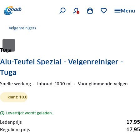
Menu
Velgenreinigers
Tuga
Alu-Teufel Spezial - Velgenreiniger -
Tuga
Snelle werking
Inhoud: 1000 ml
Voor glimmende velgen
klant: 10.0
Levertijd: wordt geladen..
17,95
Ledenprijs
17,95
Reguliere prijs