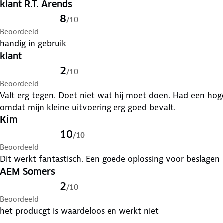
klant R.T. Arends
8
/
10
Beoordeeld
handig in gebruik
klant
2
/
10
Beoordeeld
Valt erg tegen. Doet niet wat hij moet doen. Had een hog
omdat mijn kleine uitvoering erg goed bevalt.
Kim
10
/
10
Beoordeeld
Dit werkt fantastisch. Een goede oplossing voor beslagen
AEM Somers
2
/
10
Beoordeeld
het producgt is waardeloos en werkt niet