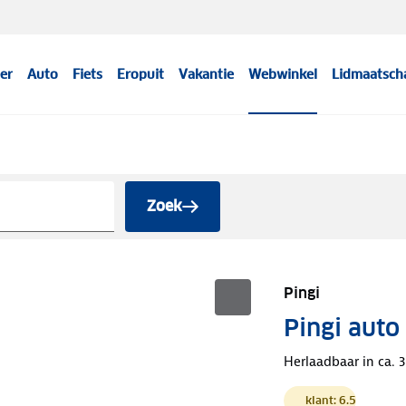
er
Auto
Fiets
Eropuit
Vakantie
Webwinkel
Lidmaatsch
Zoek
Pingi
Pingi auto
Herlaadbaar in ca. 3
klant: 6.5