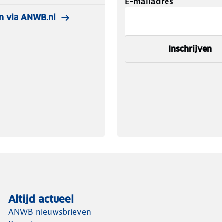
E-mailadres
n via ANWB.nl
Inschrijven
Altijd actueel
ANWB nieuwsbrieven