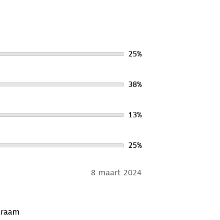
25
%
38
%
13
%
25
%
8 maart 2024
g raam