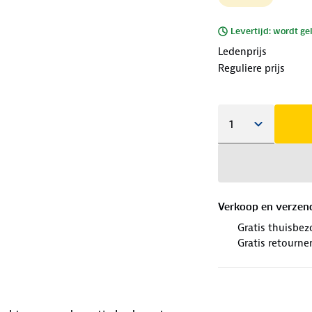
Levertijd: wordt ge
Ledenprijs
Reguliere prijs
Verkoop en verzen
Gratis thuisbez
Gratis retourne