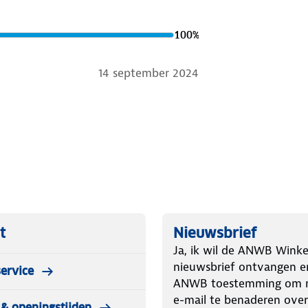
100
%
14 september 2024
t
Nieuwsbrief
Ja, ik wil de ANWB Winke
nieuwsbrief ontvangen e
ervice
ANWB toestemming om m
e-mail te benaderen over
& openingstijden