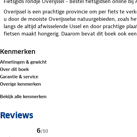
Fietsgids rondje Overijssel - Bestel fietsgidsen online bi
Overijssel is een prachtige provincie om per fiets te v
u door de mooiste Overijsselse natuurgebieden, zoals h
langs de altijd afwisselende IJssel en door prachtige pla
fietsen maakt hongerig. Daarom bevat dit boek ook een a
Kenmerken
Afmetingen & gewicht
Over dit boek
Garantie & service
Overige kenmerken
Bekijk alle kenmerken
Reviews
6
/
10