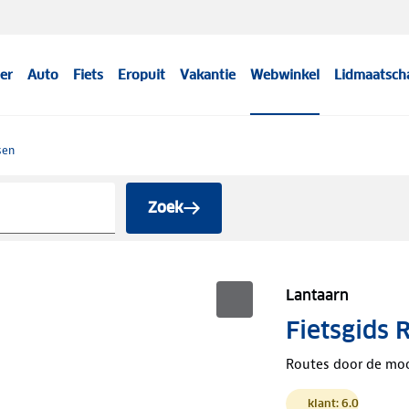
er
Auto
Fiets
Eropuit
Vakantie
Webwinkel
Lidmaatsch
sen
Zoek
Lantaarn
Fietsgids 
Routes door de moo
klant: 6.0