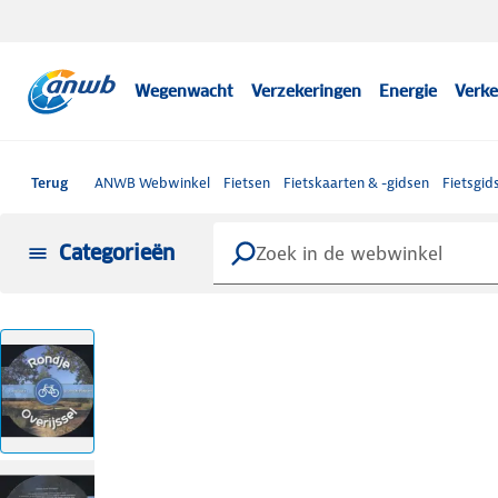
Wegenwacht
Verzekeringen
Energie
Verke
Terug
ANWB Webwinkel
Fietsen
Fietskaarten & -gidsen
Fietsgid
Categorieën