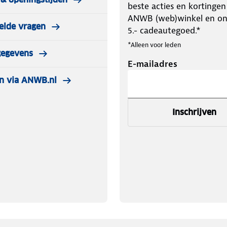
beste acties en kortingen
ANWB (web)winkel en o
elde vragen
5.- cadeautegoed.*
*Alleen voor leden
gegevens
E-mailadres
n via ANWB.nl
Inschrijven