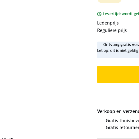
Levertijd: wordt ge
Ledenprijs
Reguliere prijs
Ontvang gratis ver
Let op: dit is niet geld
Verkoop en verzen
Gratis thuisbez
Gratis retourne