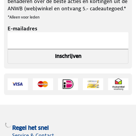
benaderen over de beste acties en kortingen uit de
ANWB (web)winkel en ontvang 5.- cadeautegoed.*
*Alleen voor leden
E-mailadres
Inschrijven
Regel het snel
Service & Contact