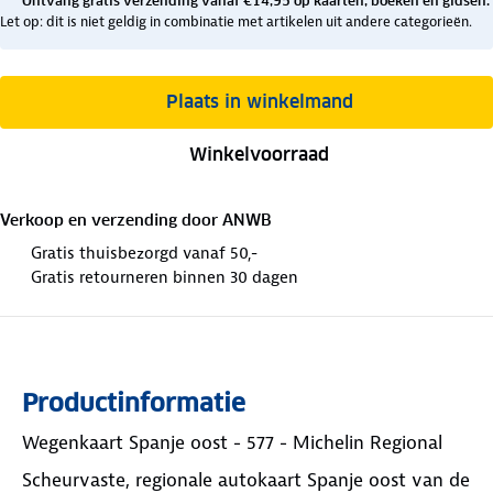
Ontvang gratis verzending vanaf €14,95 op kaarten, boeken en gidsen.
Let op: dit is niet geldig in combinatie met artikelen uit andere categorieën.
Plaats in winkelmand
Winkelvoorraad
Verkoop en verzending door
ANWB
Gratis thuisbezorgd vanaf 50,-
Gratis retourneren binnen 30 dagen
Productinformatie
Wegenkaart Spanje oost - 577 - Michelin Regional
Scheurvaste, regionale autokaart Spanje oost van de