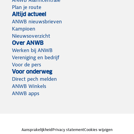
ANWB Alarmcentrale
Plan je route
Altijd actueel
ANWB nieuwsbrieven
Kampioen
Nieuwsoverzicht
Over ANWB
Werken bij ANWB
Vereniging en bedrijf
Voor de pers
Voor onderweg
Direct pech melden
ANWB Winkels
ANWB apps
Aansprakelijkheid
Privacy statement
Cookies wijzigen